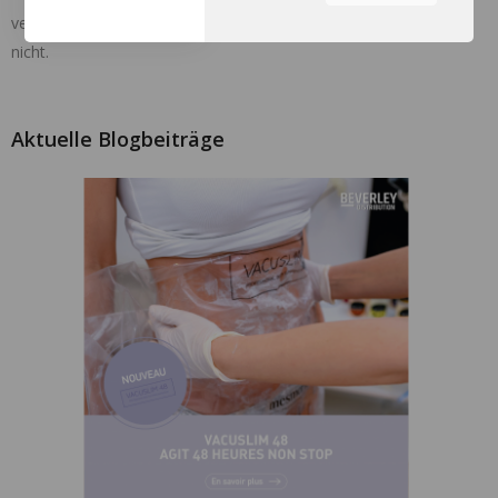
verlieren, zusätzlich oder nicht zu anderen Technologien oder
Sie können durch die
nicht.
Navigation auf die
Registerkarten auf der linken
Seite alle Ihre Cookie-
Einstellungen anzupassen.
Aktuelle Blogbeiträge