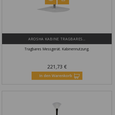
AROSHA KABINE TRAGBARES...
Tragbares Messgerät. Kabinennutzung.
221,73 €
Preis
In den Warenkorb