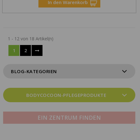
In den Warenkorb
1 - 12 von 18 Artikel(n)
1
2
BLOG-KATEGORIEN
BODYCOCOON-PFLEGEPRODUKTE
EIN ZENTRUM FINDEN