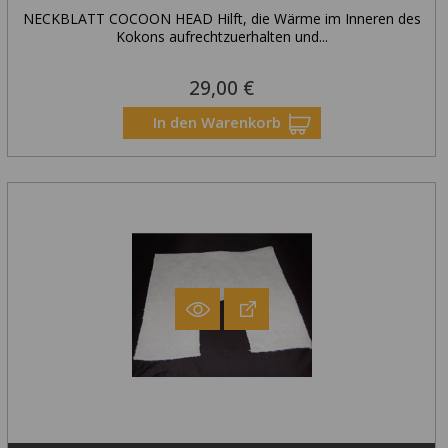
NECKBLATT COCOON HEAD Hilft, die Wärme im Inneren des
Kokons aufrechtzuerhalten und...
29,00 €
Preis
In den Warenkorb