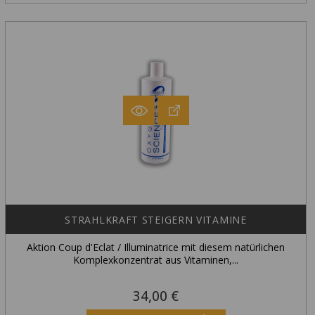
STRAHLKRAFT STEIGERN VITAMINE
Aktion Coup d'Eclat / Illuminatrice mit diesem natürlichen
Komplexkonzentrat aus Vitaminen,...
34,00 €
Preis