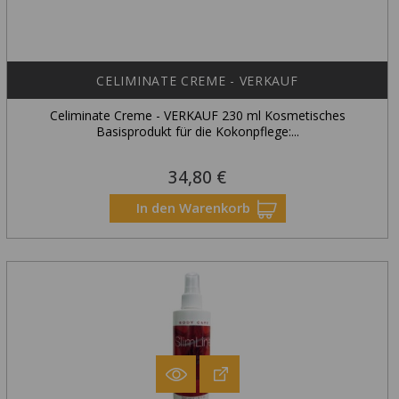
CELIMINATE CREME - VERKAUF
Celiminate Creme - VERKAUF 230 ml Kosmetisches
Basisprodukt für die Kokonpflege:...
34,80 €
Preis
In den Warenkorb