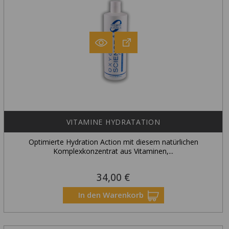
VITAMINE HYDRATATION
Optimierte Hydration Action mit diesem natürlichen
Komplexkonzentrat aus Vitaminen,...
34,00 €
Preis
In den Warenkorb