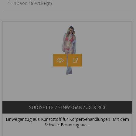
1 - 12 von 18 Artikel(n)
SUDISETTE / EINWEGANZUG X 300
Einweganzug aus Kunststoff für Körperbehandlungen Mit dem
Schwitz-Bioanzug aus...