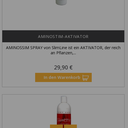
AMINOSTIM-AKTIVATOR
AMINOSSIM SPRAY von SlimLine ist ein AKTIVATOR, der reich
an Pflanzen,...
29,90 €
Preis
In den Warenkorb