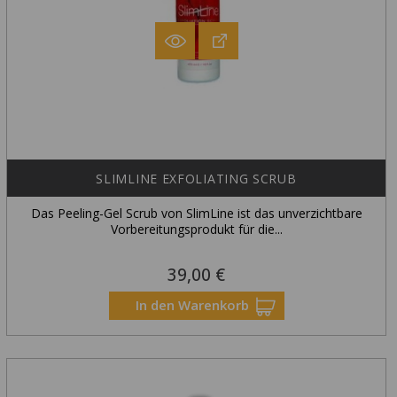
SLIMLINE EXFOLIATING SCRUB
Das Peeling-Gel Scrub von SlimLine ist das unverzichtbare
Vorbereitungsprodukt für die...
39,00 €
Preis
In den Warenkorb