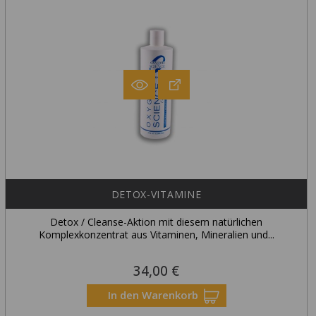
DETOX-VITAMINE
Detox / Cleanse-Aktion mit diesem natürlichen
Komplexkonzentrat aus Vitaminen, Mineralien und...
34,00 €
Preis
In den Warenkorb