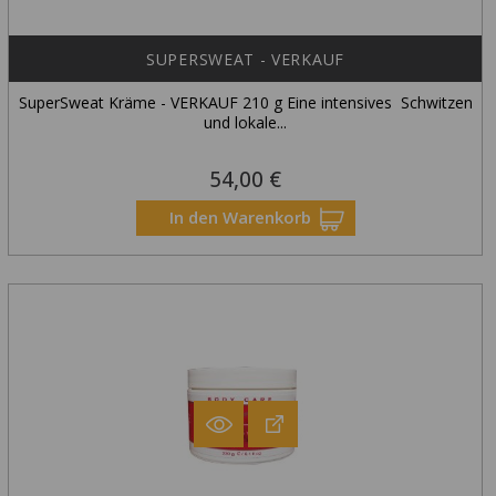
SUPERSWEAT - VERKAUF
SuperSweat Kräme - VERKAUF 210 g Eine intensives Schwitzen
und lokale...
54,00 €
Preis
In den Warenkorb