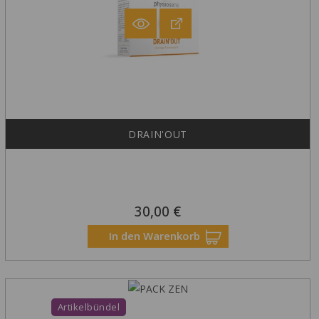
DRAIN'OUT
30,00 €
Preis
In den Warenkorb
Artikelbündel