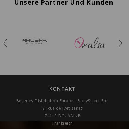
Unsere Partner Und Kunden
KONTAKT
Beverley Distribution Europe - BodySelect Sàrl
8, Rue de l'Artisanat
74140 DOUVAINE
Frankreich