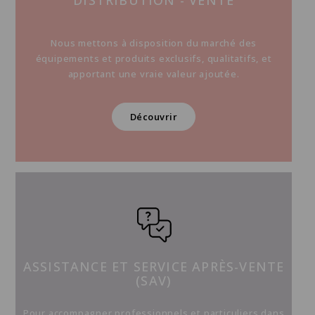
DISTRIBUTION - VENTE
Nous mettons à disposition du marché des
équipements et produits exclusifs, qualitatifs, et
apportant une vraie valeur ajoutée.
Découvrir
ASSISTANCE ET SERVICE APRÈS-VENTE
(SAV)
Pour accompagner professionnels et particuliers dans