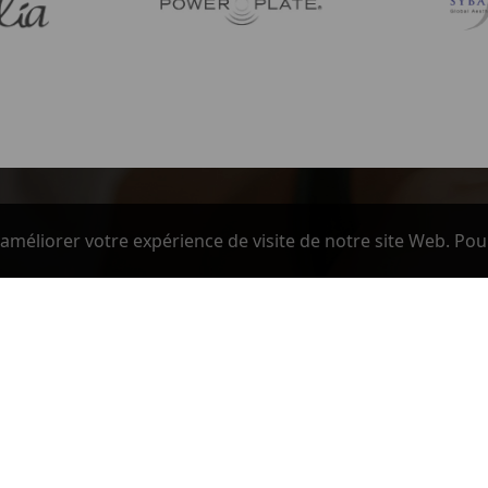
améliorer votre expérience de visite de notre site Web. Pou
NOTRE SOCIÉTÉ
Paiement sécurisé
Conditions Ventes et Livraison
Mentions Legales
Contactez-nous