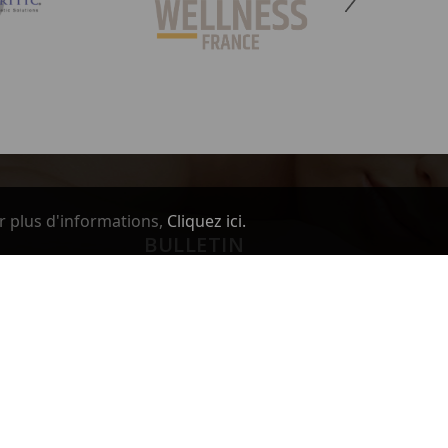
r plus d'informations,
Cliquez ici.
BULLETIN
Vous pouvez vous désinscrire à tout moment.
Vous trouverez pour cela nos informations de
contact dans les conditions d'utilisation du site.