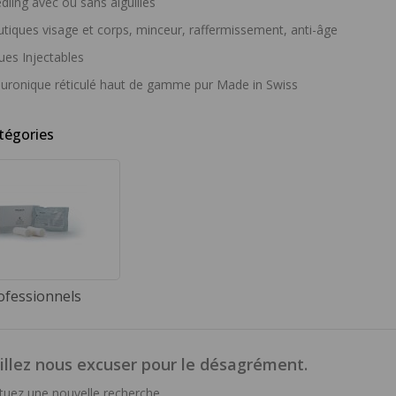
dling avec ou sans aiguilles
iques visage et corps, minceur, raffermissement, anti-âge
es Injectables
luronique réticulé haut de gamme pur Made in Swiss
tégories
ofessionnels
illez nous excuser pour le désagrément.
ctuez une nouvelle recherche