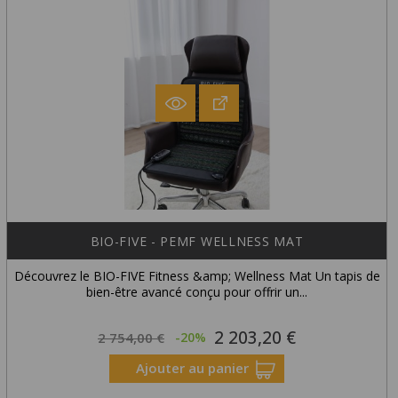
BIO-FIVE - PEMF WELLNESS MAT
Découvrez le BIO-FIVE Fitness &amp; Wellness Mat Un tapis de
bien-être avancé conçu pour offrir un...
2 203,20 €
Prix
Prix
2 754,00 €
-20%
habituel
Ajouter au panier