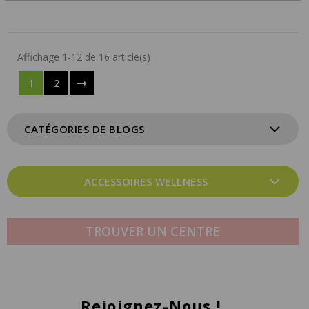
Affichage 1-12 de 16 article(s)
1
2
CATÉGORIES DE BLOGS
ACCESSOIRES WELLNESS
TROUVER UN CENTRE
Rejoignez-Nous !