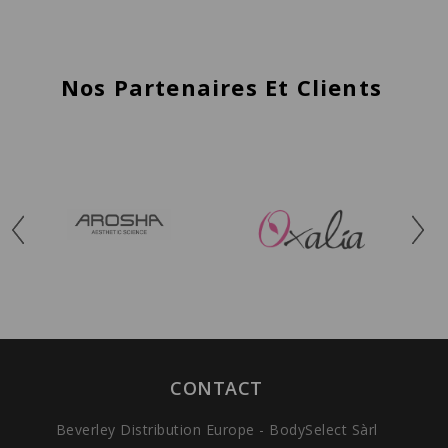
Nos Partenaires Et Clients
CONTACT
Beverley Distribution Europe - BodySelect Sàrl