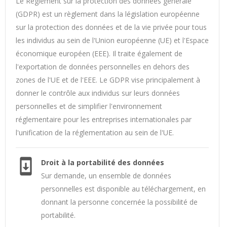
Le Règlement sur la protection des données générale
(GDPR) est un règlement dans la législation européenne
sur la protection des données et de la vie privée pour tous
les individus au sein de l'Union européenne (UE) et l'Espace
économique européen (EEE). Il traite également de
l'exportation de données personnelles en dehors des
zones de l'UE et de l'EEE. Le GDPR vise principalement à
donner le contrôle aux individus sur leurs données
personnelles et de simplifier l'environnement
réglementaire pour les entreprises internationales par
l'unification de la réglementation au sein de l'UE.
system_update
Droit à la portabilité des données
Sur demande, un ensemble de données
personnelles est disponible au téléchargement, en
donnant la personne concernée la possibilité de
portabilité.