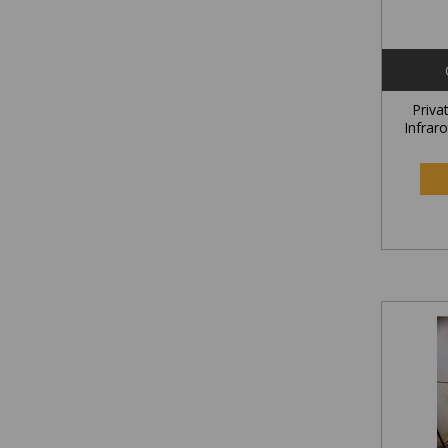
Priv
Infrar