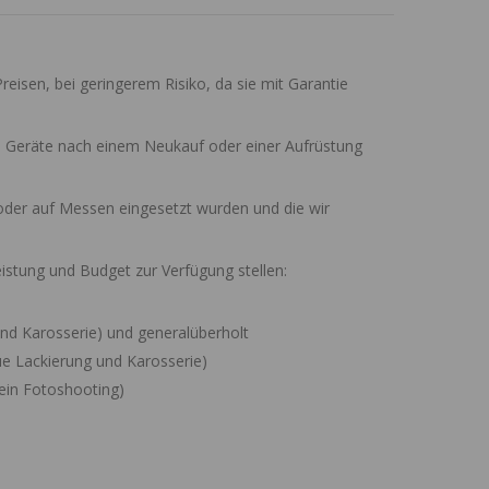
reisen, bei geringerem Risiko, da sie mit Garantie
n Geräte nach einem Neukauf oder einer Aufrüstung
oder auf Messen eingesetzt wurden und die wir
istung und Budget zur Verfügung stellen:
nd Karosserie) und generalüberholt
e Lackierung und Karosserie)
ein Fotoshooting)