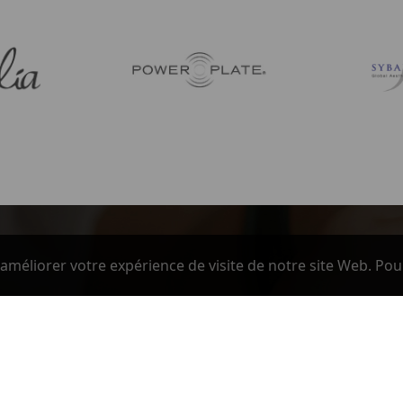
améliorer votre expérience de visite de notre site Web. Pou
NOTRE SOCIÉTÉ
Paiement sécurisé
Conditions Ventes et Livraison