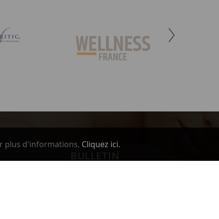
r plus d'informations,
Cliquez ici.
BULLETIN
Vous pouvez vous désinscrire à tout moment.
Vous trouverez pour cela nos informations de
contact dans les conditions d'utilisation du site.