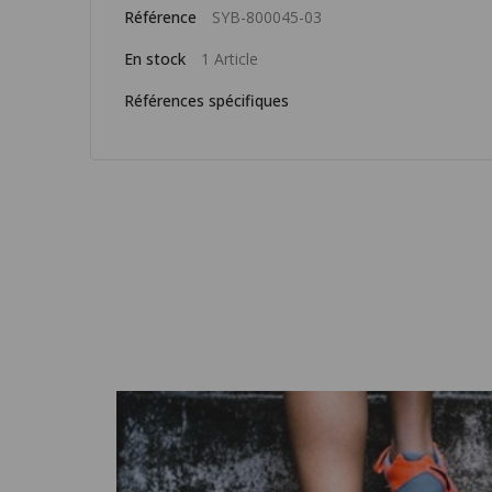
Référence
SYB-800045-03
En stock
1 Article
Références spécifiques