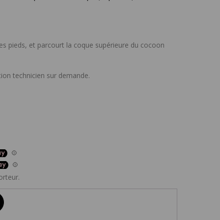
es pieds, et parcourt la coque supérieure du cocoon
ion technicien sur demande.
orteur.