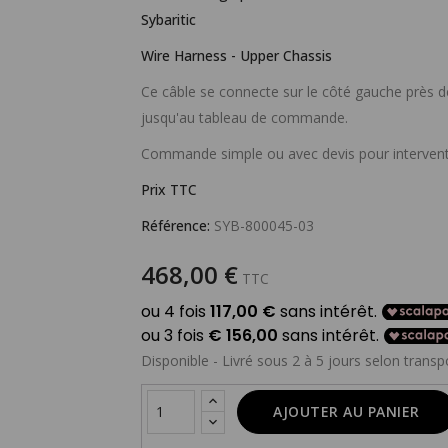
Sybaritic
Wire Harness - Upper Chassis
Ce câble se connecte sur le côté gauche près d
jusqu'au tableau de commande.
Commande simple ou avec devis pour intervent
Prix TTC
Référence:
SYB-800045-03
468,00 €
TTC
Disponible - Livré sous 2 à 5 jours selon transp
AJOUTER AU PANIER