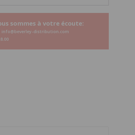
us sommes à votre écoute:
u info@beverley-distribution.com
18.00