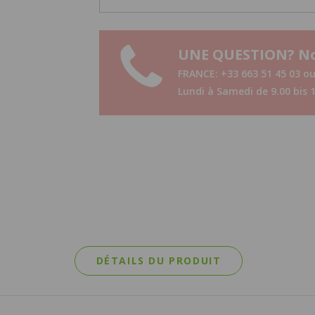
UNE QUESTION? No
FRANCE: +33 663 51 45 03 o
Lundi à Samedi de 9.00 bis 
DÉTAILS DU PRODUIT